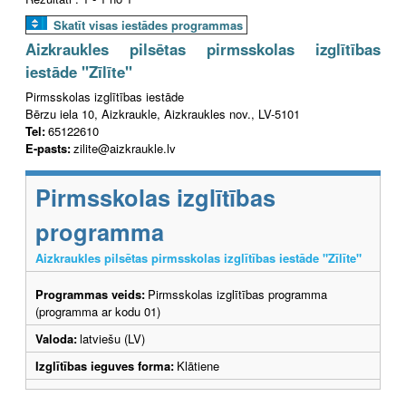
Skatīt visas iestādes programmas
Aizkraukles pilsētas pirmsskolas izglītības
iestāde "Zīlīte"
Pirmsskolas izglītības iestāde
Bērzu iela 10, Aizkraukle, Aizkraukles nov., LV-5101
Tel:
65122610
E-pasts:
zilite@aizkraukle.lv
Pirmsskolas izglītības
programma
Aizkraukles pilsētas pirmsskolas izglītības iestāde "Zīlīte"
Programmas veids:
Pirmsskolas izglītības programma
(programma ar kodu 01)
Valoda:
latviešu (LV)
Izglītības ieguves forma:
Klātiene