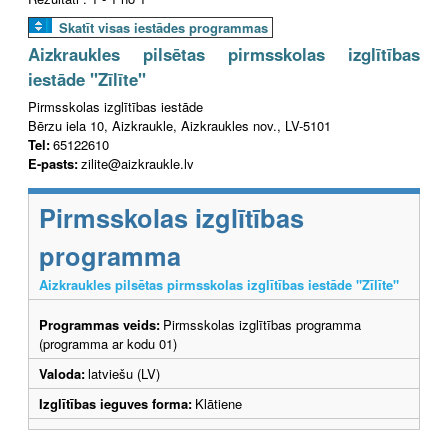
Skatīt visas iestādes programmas
Aizkraukles pilsētas pirmsskolas izglītības
iestāde "Zīlīte"
Pirmsskolas izglītības iestāde
Bērzu iela 10, Aizkraukle, Aizkraukles nov., LV-5101
Tel:
65122610
E-pasts:
zilite@aizkraukle.lv
Pirmsskolas izglītības
programma
Aizkraukles pilsētas pirmsskolas izglītības iestāde "Zīlīte"
Programmas veids:
Pirmsskolas izglītības programma
(programma ar kodu 01)
Valoda:
latviešu (LV)
Izglītības ieguves forma:
Klātiene