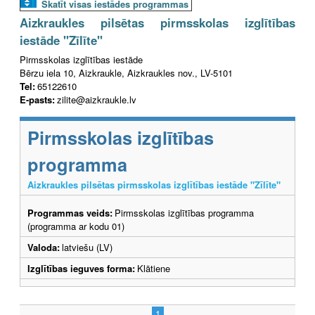
Skatīt visas iestādes programmas
Aizkraukles pilsētas pirmsskolas izglītības
iestāde "Zīlīte"
Pirmsskolas izglītības iestāde
Bērzu iela 10, Aizkraukle, Aizkraukles nov., LV-5101
Tel:
65122610
E-pasts:
zilite@aizkraukle.lv
Pirmsskolas izglītības
programma
Aizkraukles pilsētas pirmsskolas izglītības iestāde "Zīlīte"
Programmas veids:
Pirmsskolas izglītības programma
(programma ar kodu 01)
Valoda:
latviešu (LV)
Izglītības ieguves forma:
Klātiene
1