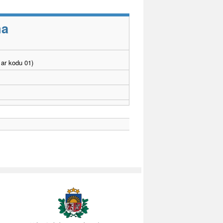
ma
ar kodu 01)