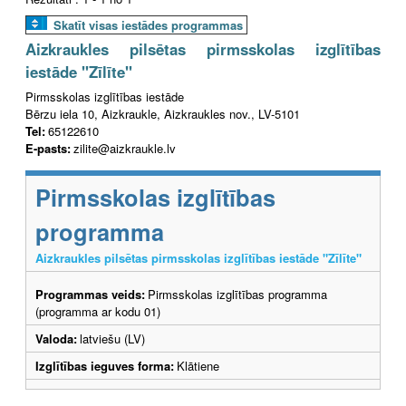
Skatīt visas iestādes programmas
Aizkraukles pilsētas pirmsskolas izglītības
iestāde "Zīlīte"
Pirmsskolas izglītības iestāde
Bērzu iela 10, Aizkraukle, Aizkraukles nov., LV-5101
Tel:
65122610
E-pasts:
zilite@aizkraukle.lv
Pirmsskolas izglītības
programma
Aizkraukles pilsētas pirmsskolas izglītības iestāde "Zīlīte"
Programmas veids:
Pirmsskolas izglītības programma
(programma ar kodu 01)
Valoda:
latviešu (LV)
Izglītības ieguves forma:
Klātiene