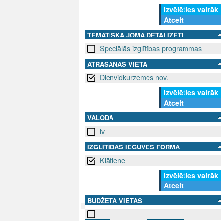
Izvēlēties vairāk
Atcelt
TEMATISKĀ JOMA DETALIZĒTI
Speciālās izglītības programmas
ATRAŠANĀS VIETA
Dienvidkurzemes nov.
Izvēlēties vairāk
Atcelt
VALODA
lv
IZGLĪTĪBAS IEGUVES FORMA
Klātiene
Izvēlēties vairāk
Atcelt
BUDŽETA VIETAS