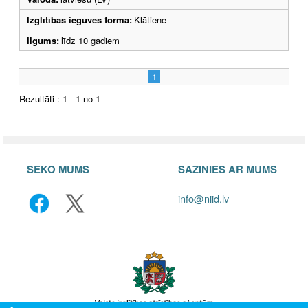
Izglītības ieguves forma:
Klātiene
Ilgums:
līdz 10 gadiem
1
Rezultāti : 1 - 1 no 1
SEKO MUMS
SAZINIES AR MUMS
info@niid.lv