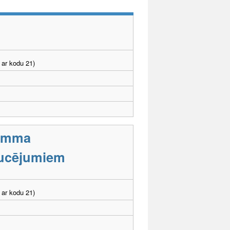
 ar kodu 21)
ramma
aucējumiem
 ar kodu 21)