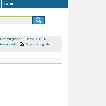
Raksti
Pamatizglītība 1.-9.klase 1.-2. LKI
ības iestāde:
Aizputes pagasta