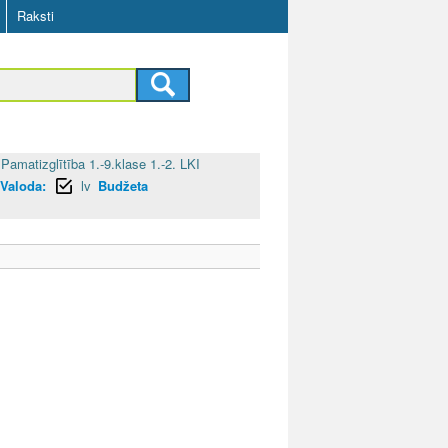
Raksti
Pamatizglītība 1.-9.klase 1.-2. LKI
Valoda:
lv
Budžeta