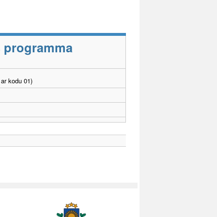
as programma
ar kodu 01)