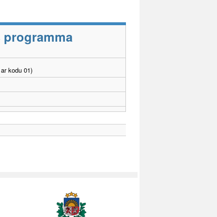
as programma
ar kodu 01)