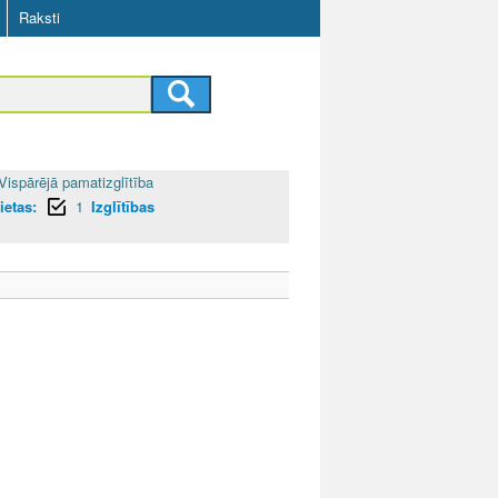
Raksti
Vispārējā pamatizglītība
ietas:
1
Izglītības