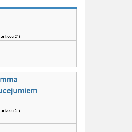
 ar kodu 21)
ramma
aucējumiem
 ar kodu 21)