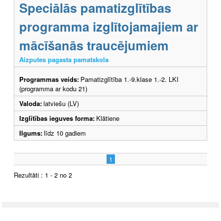
Speciālās pamatizglītības
programma izglītojamajiem ar
mācīšanās traucējumiem
Aizputes pagasta pamatskola
Programmas veids:
Pamatizglītība 1.-9.klase 1.-2. LKI
(programma ar kodu 21)
Valoda:
latviešu (LV)
Izglītības ieguves forma:
Klātiene
Ilgums:
līdz 10 gadiem
1
Rezultāti : 1 - 2 no 2