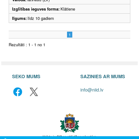
Izglītības ieguves forma:
Klātiene
Ilgums:
līdz 10 gadiem
1
Rezultāti : 1 - 1 no 1
SEKO MUMS
SAZINIES AR MUMS
info@niid.lv