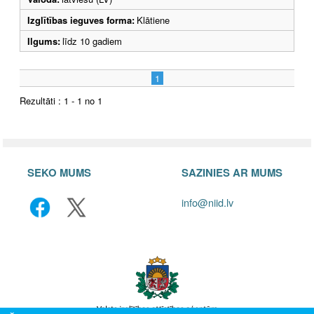
Izglītības ieguves forma:
Klātiene
Ilgums:
līdz 10 gadiem
1
Rezultāti : 1 - 1 no 1
SEKO MUMS
SAZINIES AR MUMS
info@niid.lv