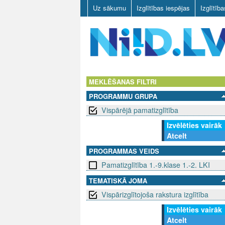
Uz sākumu
Izglītības iespējas
Izglītīb
N
I
MEKLĒŠANAS FILTRI
PROGRAMMU GRUPA
I
Vispārējā pamatizglītība
D
Izvēlēties vairāk
Atcelt
.
PROGRAMMAS VEIDS
L
Pamatizglītība 1.-9.klase 1.-2. LKI
V
TEMATISKĀ JOMA
Vispārizglītojoša rakstura izglītība
Izvēlēties vairāk
Atcelt