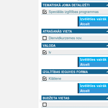
TEMATISKĀ JOMA DETALIZĒTI
Speciālās izglītības programmas
Izvēlēties vairāk
Atcelt
ATRAŠANĀS VIETA
Dienvidkurzemes nov.
VALODA
lv
Izvēlēties vairāk
Atcelt
IZGLĪTĪBAS IEGUVES FORMA
Klātiene
Izvēlēties vairāk
Atcelt
BUDŽETA VIETAS