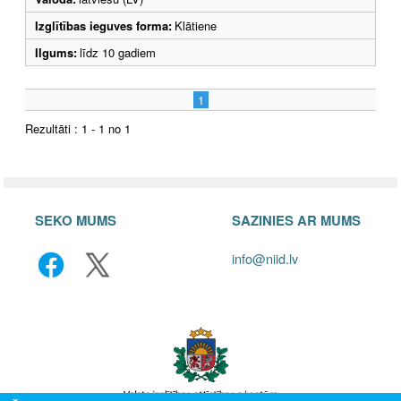
Izglītības ieguves forma:
Klātiene
Ilgums:
līdz 10 gadiem
1
Rezultāti : 1 - 1 no 1
SEKO MUMS
SAZINIES AR MUMS
info@niid.lv