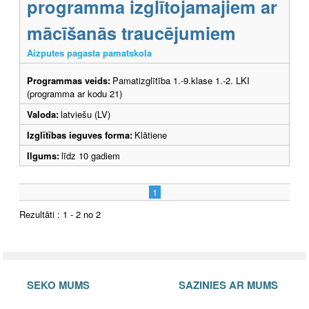
programma izglītojamajiem ar
mācīšanās traucējumiem
Aizputes pagasta pamatskola
Programmas veids:
Pamatizglītība 1.-9.klase 1.-2. LKI
(programma ar kodu 21)
Valoda:
latviešu (LV)
Izglītības ieguves forma:
Klātiene
Ilgums:
līdz 10 gadiem
1
Rezultāti : 1 - 2 no 2
SEKO MUMS
SAZINIES AR MUMS