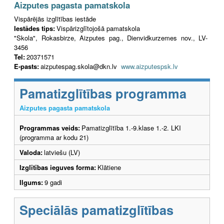
Aizputes pagasta pamatskola
Vispārējās izglītības iestāde
Iestādes tips:
Vispārizglītojošā pamatskola
"Skola", Rokasbirze, Aizputes pag., Dienvidkurzemes nov., LV-
3456
Tel:
20371571
E-pasts:
aizputespag.skola@dkn.lv
www.aizputespsk.lv
Pamatizglītības programma
Aizputes pagasta pamatskola
Programmas veids:
Pamatizglītība 1.-9.klase 1.-2. LKI
(programma ar kodu 21)
Valoda:
latviešu (LV)
Izglītības ieguves forma:
Klātiene
Ilgums:
9 gadi
Speciālās pamatizglītības