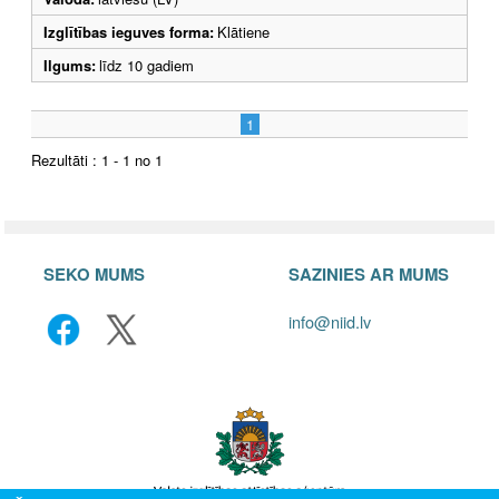
Izglītības ieguves forma:
Klātiene
Ilgums:
līdz 10 gadiem
1
Rezultāti : 1 - 1 no 1
SEKO MUMS
SAZINIES AR MUMS
info@niid.lv