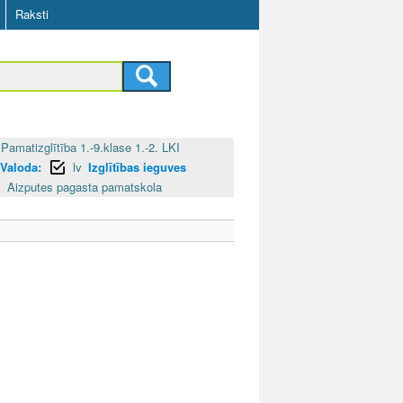
Raksti
Pamatizglītība 1.-9.klase 1.-2. LKI
Valoda:
lv
Izglītības ieguves
Aizputes pagasta pamatskola