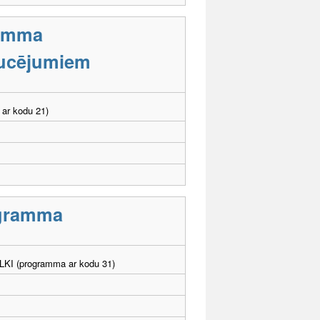
ramma
aucējumiem
 ar kodu 21)
rogramma
. LKI (programma ar kodu 31)