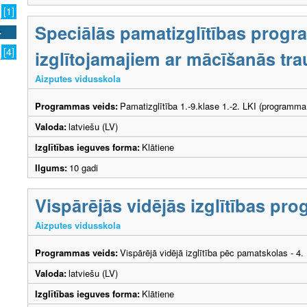
[1]
Speciālās pamatizglītības prog
[4]
izglītojamajiem ar mācīšanās tr
Aizputes vidusskola
Programmas veids:
Pamatizglītība 1.-9.klase 1.-2. LKI (programma
Valoda:
latviešu (LV)
Izglītības ieguves forma:
Klātiene
Ilgums:
10 gadi
Vispārējās vidējās izglītības p
Aizputes vidusskola
Programmas veids:
Vispārējā vidējā izglītība pēc pamatskolas - 4
Valoda:
latviešu (LV)
Izglītības ieguves forma:
Klātiene