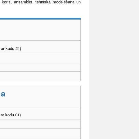
as koris, ansamblis, tehniskā modelēšana un
 ar kodu 21)
ma
ar kodu 01)