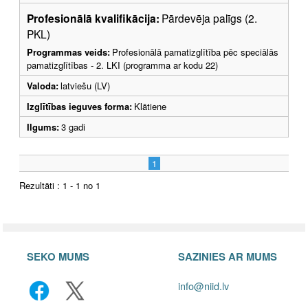
Profesionālā kvalifikācija:
Pārdevēja palīgs (2.
PKL)
Programmas veids:
Profesionālā pamatizglītība pēc speciālās
pamatizglītības - 2. LKI (programma ar kodu 22)
Valoda:
latviešu (LV)
Izglītības ieguves forma:
Klātiene
Ilgums:
3 gadi
1
Rezultāti : 1 - 1 no 1
SEKO MUMS
SAZINIES AR MUMS
info@niid.lv