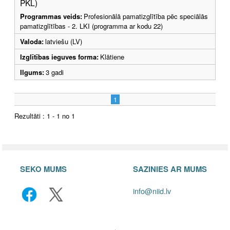
PKL)
Programmas veids:
Profesionālā pamatizglītība pēc speciālās
pamatizglītības - 2. LKI (programma ar kodu 22)
Valoda:
latviešu (LV)
Izglītības ieguves forma:
Klātiene
Ilgums:
3 gadi
1
Rezultāti : 1 - 1 no 1
SEKO MUMS
SAZINIES AR MUMS
info@niid.lv