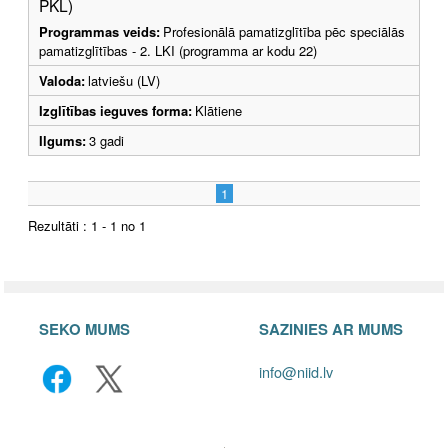
PKL)
Programmas veids:
Profesionālā pamatizglītība pēc speciālās
pamatizglītības - 2. LKI (programma ar kodu 22)
Valoda:
latviešu (LV)
Izglītības ieguves forma:
Klātiene
Ilgums:
3 gadi
1
Rezultāti : 1 - 1 no 1
SEKO MUMS
SAZINIES AR MUMS
info@niid.lv