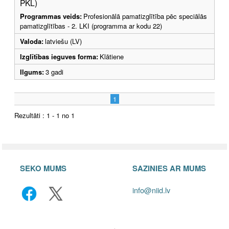
PKL)
Programmas veids:
Profesionālā pamatizglītība pēc speciālās
pamatizglītības - 2. LKI (programma ar kodu 22)
Valoda:
latviešu (LV)
Izglītības ieguves forma:
Klātiene
Ilgums:
3 gadi
1
Rezultāti : 1 - 1 no 1
SEKO MUMS
SAZINIES AR MUMS
info@niid.lv