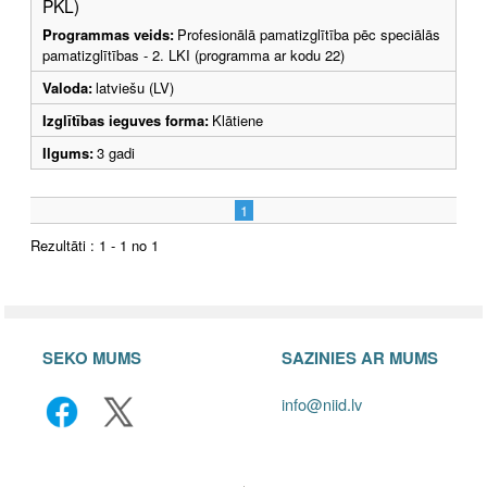
PKL)
Programmas veids:
Profesionālā pamatizglītība pēc speciālās
pamatizglītības - 2. LKI (programma ar kodu 22)
Valoda:
latviešu (LV)
Izglītības ieguves forma:
Klātiene
Ilgums:
3 gadi
1
Rezultāti : 1 - 1 no 1
SEKO MUMS
SAZINIES AR MUMS
info@niid.lv