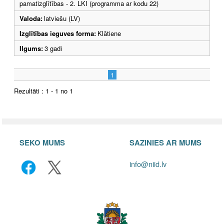
pamatizglītības - 2. LKI (programma ar kodu 22)
Valoda:
latviešu (LV)
Izglītības ieguves forma:
Klātiene
Ilgums:
3 gadi
1
Rezultāti : 1 - 1 no 1
SEKO MUMS
SAZINIES AR MUMS
info@niid.lv