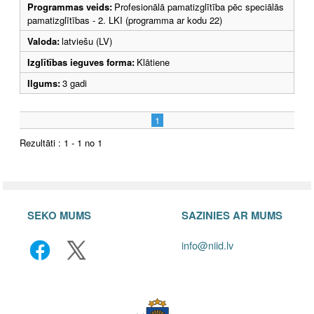
Programmas veids:
Profesionālā pamatizglītība pēc speciālās
pamatizglītības - 2. LKI (programma ar kodu 22)
Valoda:
latviešu (LV)
Izglītības ieguves forma:
Klātiene
Ilgums:
3 gadi
1
Rezultāti : 1 - 1 no 1
SEKO MUMS
SAZINIES AR MUMS
info@niid.lv