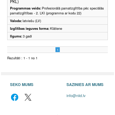
PKL)
Programmas veids:
Profesionālā pamatizglītība pēc speciālās
pamatizglītības - 2. LKI (programma ar kodu 22)
Valoda:
latviešu (LV)
Izglītības ieguves forma:
Klātiene
Ilgums:
3 gadi
1
Rezultāti : 1 - 1 no 1
SEKO MUMS
SAZINIES AR MUMS
info@niid.lv