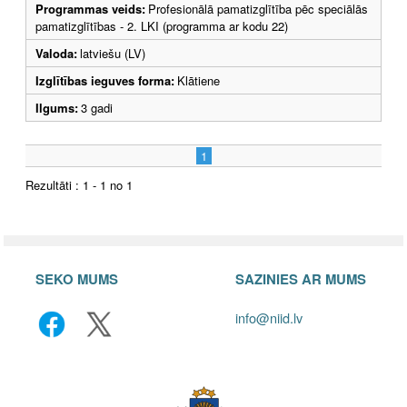
Programmas veids:
Profesionālā pamatizglītība pēc speciālās
pamatizglītības - 2. LKI (programma ar kodu 22)
Valoda:
latviešu (LV)
Izglītības ieguves forma:
Klātiene
Ilgums:
3 gadi
1
Rezultāti : 1 - 1 no 1
SEKO MUMS
SAZINIES AR MUMS
info@niid.lv