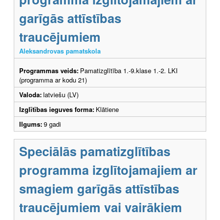
garīgās attīstības
traucējumiem
Aleksandrovas pamatskola
Programmas veids:
Pamatizglītība 1.-9.klase 1.-2. LKI
(programma ar kodu 21)
Valoda:
latviešu (LV)
Izglītības ieguves forma:
Klātiene
Ilgums:
9 gadi
Speciālās pamatizglītības
programma izglītojamajiem ar
smagiem garīgās attīstības
traucējumiem vai vairākiem