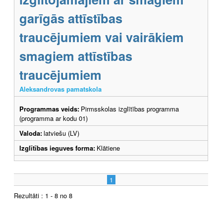
garīgās attīstības
traucējumiem vai vairākiem
smagiem attīstības
traucējumiem
Aleksandrovas pamatskola
Programmas veids:
Pirmsskolas izglītības programma
(programma ar kodu 01)
Valoda:
latviešu (LV)
Izglītības ieguves forma:
Klātiene
1
Rezultāti : 1 - 8 no 8