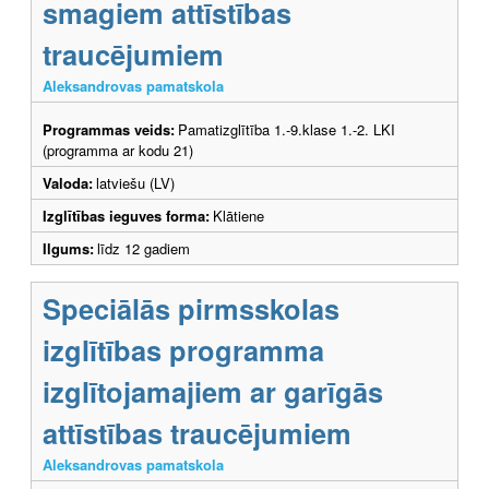
smagiem attīstības
traucējumiem
Aleksandrovas pamatskola
Programmas veids:
Pamatizglītība 1.-9.klase 1.-2. LKI
(programma ar kodu 21)
Valoda:
latviešu (LV)
Izglītības ieguves forma:
Klātiene
Ilgums:
līdz 12 gadiem
Speciālās pirmsskolas
izglītības programma
izglītojamajiem ar garīgās
attīstības traucējumiem
Aleksandrovas pamatskola