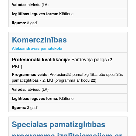
Valoda:
latviešu (LV)
Izglītības ieguves forma:
Klātiene
Ilgums:
3 gadi
Komerczinības
Aleksandrovas pamatskola
Profesionālā kvalifikācija:
Pārdevēja palīgs (2.
PKL)
Programmas veids:
Profesionālā pamatizglītība pēc speciālās
pamatizglītības - 2. LKI (programma ar kodu 22)
Valoda:
latviešu (LV)
Izglītības ieguves forma:
Klātiene
Ilgums:
3 gadi
Speciālās pamatizglītības
programma izglītojamajiem ar