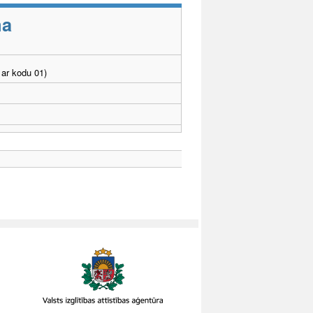
ma
ar kodu 01)