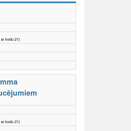
 ar kodu 21)
ramma
aucējumiem
 ar kodu 21)