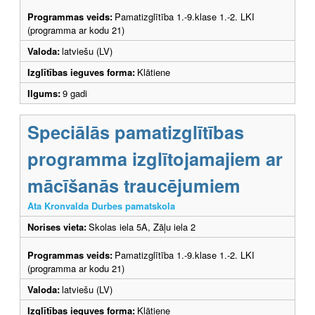
Programmas veids:
Pamatizglītība 1.-9.klase 1.-2. LKI
(programma ar kodu 21)
Valoda:
latviešu (LV)
Izglītības ieguves forma:
Klātiene
Ilgums:
9 gadi
Speciālās pamatizglītības
programma izglītojamajiem ar
mācīšanās traucējumiem
Ata Kronvalda Durbes pamatskola
Norises vieta:
Skolas iela 5A, Zāļu iela 2
Programmas veids:
Pamatizglītība 1.-9.klase 1.-2. LKI
(programma ar kodu 21)
Valoda:
latviešu (LV)
Izglītības ieguves forma:
Klātiene