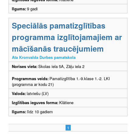
Ilgums:
9 gadi
Speciālās pamatizglītības
programma izglītojamajiem ar
mācīšanās traucējumiem
Ata Kronvalda Durbes pamatskola
Norises vieta:
Skolas iela 5A, Zāļu iela 2
Programmas veids:
Pamatizglītība 1.-9.klase 1.-2. LKI
(programma ar kodu 21)
Valoda:
latviešu (LV)
Izglītības ieguves forma:
Klātiene
Ilgums:
līdz 10 gadiem
1