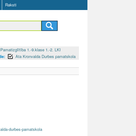
Raksti
Pamatizglītība 1.-9.klase 1.-2. LKI
de:
Ata Kronvalda Durbes pamatskola
nvalda-durbes-pamatskola