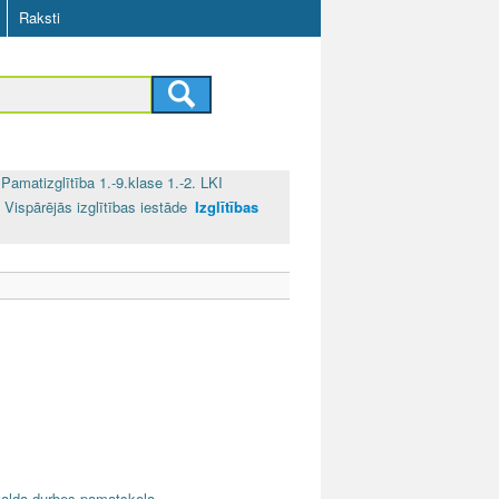
Raksti
Pamatizglītība 1.-9.klase 1.-2. LKI
Vispārējās izglītības iestāde
Izglītības
nvalda-durbes-pamatskola