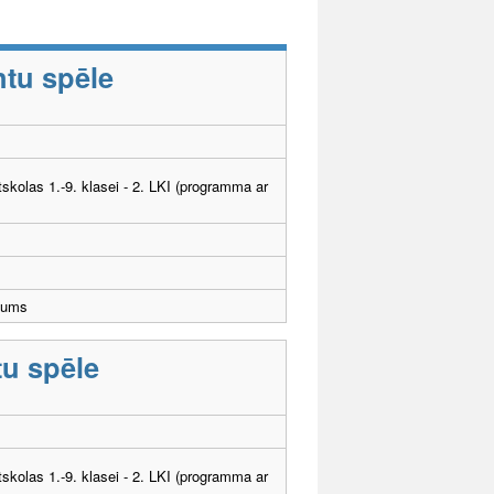
ntu spēle
tskolas 1.-9. klasei - 2. LKI (programma ar
jums
tu spēle
tskolas 1.-9. klasei - 2. LKI (programma ar