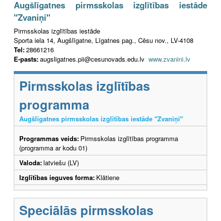
Augšlīgatnes pirmsskolas izglītības iestāde
"Zvaniņi"
Pirmsskolas izglītības iestāde
Sporta iela 14, Augšlīgatne, Līgatnes pag., Cēsu nov., LV-4108
Tel:
28661216
E-pasts:
augsligatnes.pii@cesunovads.edu.lv
www.zvanini.lv
Pirmsskolas izglītības
programma
Augšlīgatnes pirmsskolas izglītības iestāde "Zvaniņi"
Programmas veids:
Pirmsskolas izglītības programma
(programma ar kodu 01)
Valoda:
latviešu (LV)
Izglītības ieguves forma:
Klātiene
Speciālās pirmsskolas