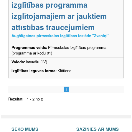
izglītības programma
izglītojamajiem ar jauktiem
attīstības traucējumiem
Augšlīgatnes pirmsskolas izglītības iestāde "Zvaniņi"
Programmas veids:
Pirmsskolas izglītības programma
(programma ar kodu 01)
Valoda:
latviešu (LV)
Izglītības ieguves forma:
Klātiene
1
Rezultāti : 1 - 2 no 2
SEKO MUMS
SAZINIES AR MUMS