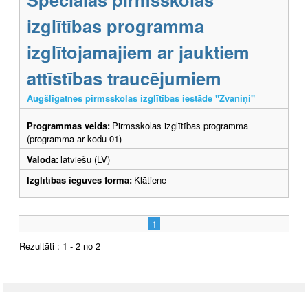
izglītības programma
izglītojamajiem ar jauktiem
attīstības traucējumiem
Augšlīgatnes pirmsskolas izglītības iestāde "Zvaniņi"
Programmas veids:
Pirmsskolas izglītības programma
(programma ar kodu 01)
Valoda:
latviešu (LV)
Izglītības ieguves forma:
Klātiene
1
Rezultāti : 1 - 2 no 2