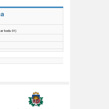
ma
ar kodu 01)