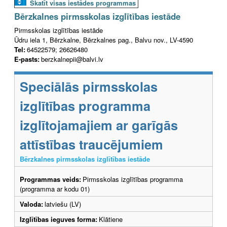
Skatīt visas iestādes programmas
Bērzkalnes pirmsskolas izglītības iestāde
Pirmsskolas izglītības iestāde
Ūdru iela 1, Bērzkalne, Bērzkalnes pag., Balvu nov., LV-4590
Tel:
64522579; 26626480
E-pasts:
berzkalnepii@balvi.lv
Speciālās pirmsskolas
izglītības programma
izglītojamajiem ar garīgās
attīstības traucējumiem
Bērzkalnes pirmsskolas izglītības iestāde
Programmas veids:
Pirmsskolas izglītības programma
(programma ar kodu 01)
Valoda:
latviešu (LV)
Izglītības ieguves forma:
Klātiene