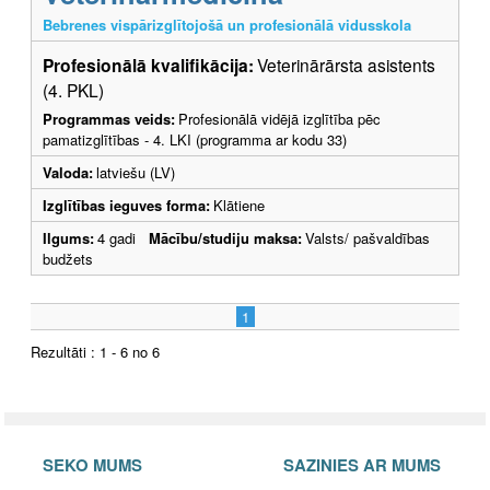
Bebrenes vispārizglītojošā un profesionālā vidusskola
Profesionālā kvalifikācija:
Veterinārārsta asistents
(4. PKL)
Programmas veids:
Profesionālā vidējā izglītība pēc
pamatizglītības - 4. LKI (programma ar kodu 33)
Valoda:
latviešu (LV)
Izglītības ieguves forma:
Klātiene
Ilgums:
4 gadi
Mācību/studiju maksa:
Valsts/ pašvaldības
budžets
1
Rezultāti : 1 - 6 no 6
SEKO MUMS
SAZINIES AR MUMS