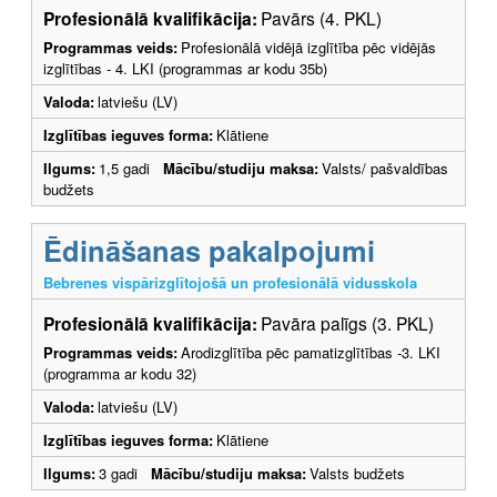
Profesionālā kvalifikācija:
Pavārs (4. PKL)
Programmas veids:
Profesionālā vidējā izglītība pēc vidējās
izglītības - 4. LKI (programmas ar kodu 35b)
Valoda:
latviešu (LV)
Izglītības ieguves forma:
Klātiene
Ilgums:
1,5 gadi
Mācību/studiju maksa:
Valsts/ pašvaldības
budžets
Ēdināšanas pakalpojumi
Bebrenes vispārizglītojošā un profesionālā vidusskola
Profesionālā kvalifikācija:
Pavāra palīgs (3. PKL)
Programmas veids:
Arodizglītība pēc pamatizglītības -3. LKI
(programma ar kodu 32)
Valoda:
latviešu (LV)
Izglītības ieguves forma:
Klātiene
Ilgums:
3 gadi
Mācību/studiju maksa:
Valsts budžets