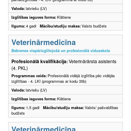
Valoda:
latviešu (LV)
Izglītības ieguves forma:
Klātiene
Ilgums:
4 gadi
Mācību/studiju maksa:
Valsts budžets
Veterinārmedicīna
Bebrenes vispārizglītojošā un profesionālā vidusskola
Profesionālā kvalifikācija:
Veterinārārsta asistents
(4. PKL)
Programmas veids:
Profesionālā vidējā izglītība pēc vidējās
izglītības - 4. LKI (programmas ar kodu 35b)
Valoda:
latviešu (LV)
Izglītības ieguves forma:
Klātiene
Ilgums:
1,5 gadi
Mācību/studiju maksa:
Valsts/ pašvaldības
budžets
Veterinārmedicīna