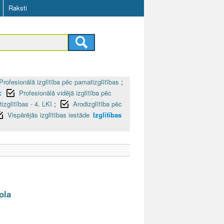
Raksti
Profesionālā izglītība pēc pamatizglītības
;
:
Profesionālā vidējā izglītība pēc
tizglītības - 4. LKI
;
Arodizglītība pēc
Vispārējās izglītības iestāde
Izglītības
ola