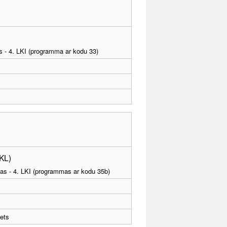
as - 4. LKI (programma ar kodu 33)
PKL)
tības - 4. LKI (programmas ar kodu 35b)
ets