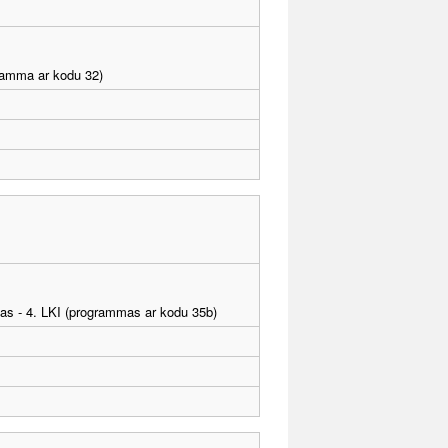
gramma ar kodu 32)
tības - 4. LKI (programmas ar kodu 35b)