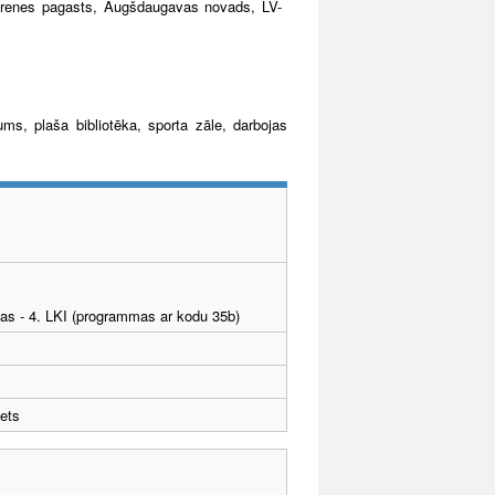
ebrenes pagasts, Augšdaugavas novads, LV-
ums, plaša bibliotēka, sporta zāle, darbojas
tības - 4. LKI (programmas ar kodu 35b)
ets