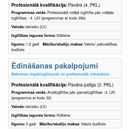
Profesionālā kvalifikācija:
Pavārs (4. PKL)
Programmas veids:
Profesionālā vidējā izglītība pēc vidējās
izglītības - 4. LKI (programmas ar kodu 35b)
Valoda:
latviešu (LV)
Izglītības ieguves forma:
Klātiene
Ilgums:
1,5 gadi
Mācību/studiju maksa:
Valsts/ pašvaldības
budžets
Ēdināšanas pakalpojumi
Bebrenes vispārizglītojošā un profesionālā vidusskola
Profesionālā kvalifikācija:
Pavāra palīgs (3. PKL)
Programmas veids:
Arodizglītība pēc pamatizglītības -3. LKI
(programma ar kodu 32)
Valoda:
latviešu (LV)
Izglītības ieguves forma:
Klātiene
Ilgums:
3 gadi
Mācību/studiju maksa:
Valsts budžets