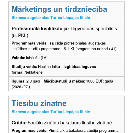
Mārketings un tirdzniecība
Biznesa augstskolas Turība Liepājas filiāle
Profesionālā kvalifikācija:
Tirgvedības speciālists
(5. PKL)
Programmas veids:
Īsā cikla profesionālās augstākās
izglītības studiju programma - 5. LKI (programma ar kodu 41)
Valoda:
latviešu (LV)
Studiju veids:
Nepilna laika
Izglītības ieguves
forma:
Neklātiene
Ilgums:
2,3 gadi
Mācību/studiju maksa:
1000 EUR gadā
(2026./27.)
Tiesību zinātne
Biznesa augstskolas Turība Liepājas filiāle
Grāds:
Sociālo zinātņu bakalaurs tiesību zinātnē
Programmas veids:
Pirmā cikla bakalaura studiju programma -