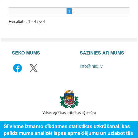
1
Rezultāti : 1 - 4 no 4
SEKO MUMS
SAZINIES AR MUMS
info@niid.lv
Šī vietne izmanto sīkdatnes statistikas uzkrāšanai, kas
© 2025 Valsts izglītības attīstības aģentūra, publicētā satura visas tiesības
palīdz mums analizēt lapas apmeklējumu un uzlabot tās
aizsargātas.