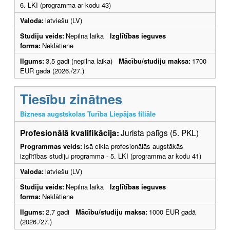
6. LKI (programma ar kodu 43)
Valoda:
latviešu (LV)
Studiju veids:
Nepilna laika
Izglītības ieguves
forma:
Neklātiene
Ilgums:
3,5 gadi (nepilna laika)
Mācību/studiju maksa:
1700
EUR gadā (2026./27.)
Tiesību zinātnes
Biznesa augstskolas Turība Liepājas filiāle
Profesionālā kvalifikācija:
Jurista palīgs (5. PKL)
Programmas veids:
Īsā cikla profesionālās augstākās
izglītības studiju programma - 5. LKI (programma ar kodu 41)
Valoda:
latviešu (LV)
Studiju veids:
Nepilna laika
Izglītības ieguves
forma:
Neklātiene
Ilgums:
2,7 gadi
Mācību/studiju maksa:
1000 EUR gadā
(2026./27.)