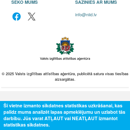
SEKO MUMS
SAZINIES AR MUMS
info@niid.lv
© 2025 Valsts izglītības attīstības aģentūra, publicētā satura visas tiesības
aizsargātas.
Šī vietne izmanto sīkdatnes statistikas uzkrāšanai, kas
palīdz mums analizēt lapas apmeklējumu un uzlabot tās
darbību. Jūs varat ATĻAUT vai NEATĻAUT izmantot
statistikas sīkdatnes.