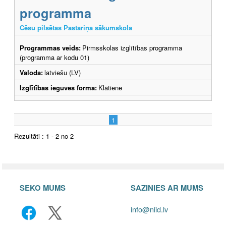
programma
Cēsu pilsētas Pastariņa sākumskola
Programmas veids:
Pirmsskolas izglītības programma
(programma ar kodu 01)
Valoda:
latviešu (LV)
Izglītības ieguves forma:
Klātiene
1
Rezultāti : 1 - 2 no 2
SEKO MUMS
SAZINIES AR MUMS
info@niid.lv