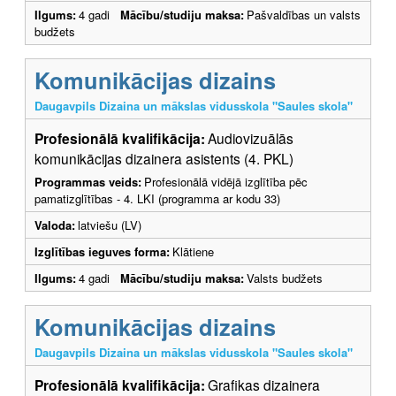
Ilgums:
4 gadi
Mācību/studiju maksa:
Pašvaldības un valsts
budžets
Komunikācijas dizains
Daugavpils Dizaina un mākslas vidusskola "Saules skola"
Profesionālā kvalifikācija:
Audiovizuālās
komunikācijas dizainera asistents (4. PKL)
Programmas veids:
Profesionālā vidējā izglītība pēc
pamatizglītības - 4. LKI (programma ar kodu 33)
Valoda:
latviešu (LV)
Izglītības ieguves forma:
Klātiene
Ilgums:
4 gadi
Mācību/studiju maksa:
Valsts budžets
Komunikācijas dizains
Daugavpils Dizaina un mākslas vidusskola "Saules skola"
Profesionālā kvalifikācija:
Grafikas dizainera