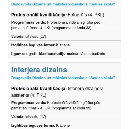
Daugavpils Dizaina un mākslas vidusskola "Saules skola"
Profesionālā kvalifikācija:
Fotogrāfs (4. PKL)
Programmas veids:
Profesionālā vidējā izglītība pēc
pamatizglītības - 4. LKI (programma ar kodu 33)
Valoda:
latviešu (LV)
Izglītības ieguves forma:
Klātiene
Ilgums:
4 gadi
Mācību/studiju maksa:
Valsts budžets
Interjera dizains
Daugavpils Dizaina un mākslas vidusskola "Saules skola"
Profesionālā kvalifikācija:
Interjera dizainera
asistents (4. PKL)
Programmas veids:
Profesionālā vidējā izglītība pēc
pamatizglītības - 4. LKI (programma ar kodu 33)
Valoda:
latviešu (LV)
Izglītības ieguves forma:
Klātiene