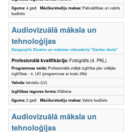
Ilgums:
4 gadi
Mācību/studiju maksa:
Pašvaldības un valsts
budžets
Audiovizuālā māksla un
tehnoloģijas
Daugavpils Dizaina un mākslas vidusskola "Saules skola"
Profesionālā kvalifikācija:
Fotogrāfs (4. PKL)
Programmas veids:
Profesionālā vidējā izglītība pēc vidējās
izglītības - 4. LKI (programmas ar kodu 35b)
Valoda:
latviešu (LV)
Izglītības ieguves forma:
Klātiene
Ilgums:
2 gadi
Mācību/studiju maksa:
Valsts budžets
Audiovizuālā māksla un
tehnoloģijas