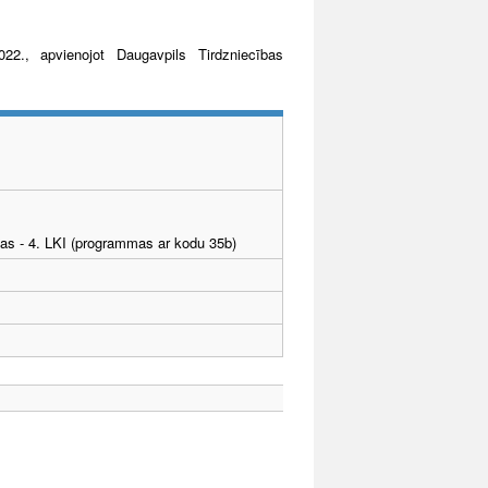
22., apvienojot Daugavpils Tirdzniecības
tības - 4. LKI (programmas ar kodu 35b)